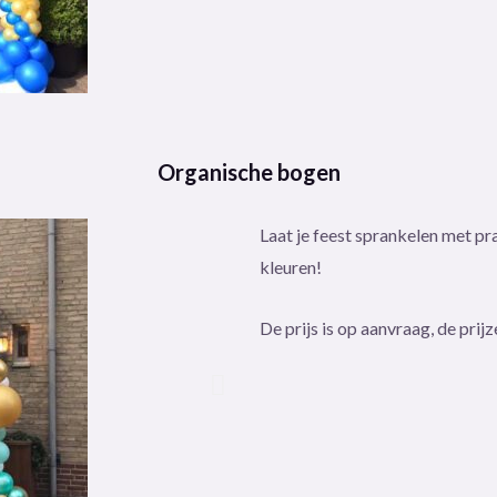
Ba
Organische bogen
Laat je feest sprankelen met p
kleuren!
De prijs is op aanvraag, de prij