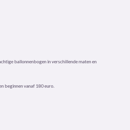
llonnenboog groot
rachtige ballonnenbogen in verschillende maten en
zen beginnen vanaf 180 euro.