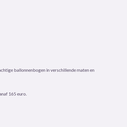
rachtige ballonnenbogen in verschillende maten en
vanaf 165 euro.