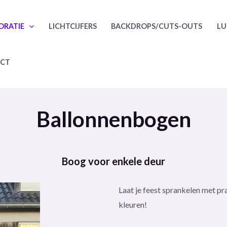
ORATIE
LICHTCIJFERS
BACKDROPS/CUTS-OUTS
LU
CT
Ballonnenbogen
Boog voor enkele deur
Laat je feest sprankelen met p
kleuren!